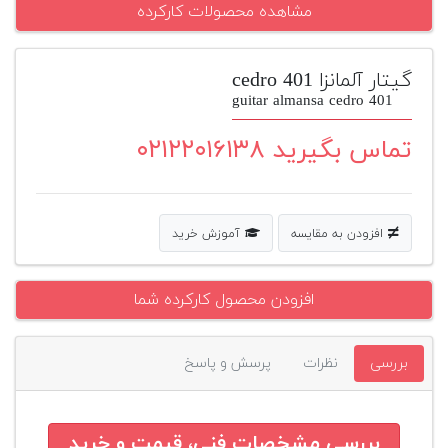
مشاهده محصولات کارکرده
پیانو
وبلاگ
گیتار آلمانزا cedro 401
guitar almansa cedro 401
بازسازی
پیانو
تماس بگیرید ۰۲۱۲۲۰۱۶۱۳۸
بازار
دست
دوم
افزودن به مقایسه
آموزش خرید
افزودن
محصول
دست
افزودن محصول کارکرده شما
دوم
بررسی
نظرات
پرسش و پاسخ
بررسی مشخصات فنی، قیمت و خرید