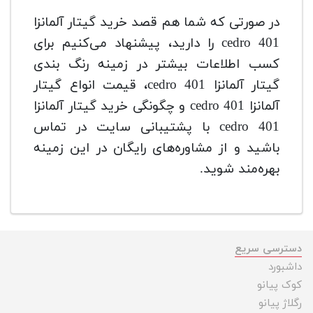
در صورتی که شما هم قصد خرید گیتار آلمانزا
cedro 401 را دارید، پیشنهاد می‌کنیم برای
کسب اطلاعات بیشتر در زمینه رنگ بندی
گیتار آلمانزا cedro 401، قیمت انواع گیتار
آلمانزا cedro 401 و چگونگی خرید گیتار آلمانزا
cedro 401 با پشتیبانی سایت در تماس
باشید و از مشاوره‌های رایگان در این زمینه
بهره‌مند شوید.
دسترسی سریع
داشبورد
کوک پیانو
رگلاژ پیانو