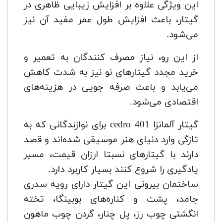
این ویژگی علاوه بر افزایش زیبایی ظاهری در
گیتار، باعث افزایش طول عمر مفید آن نیز
می‌شود.
از این رو، نیاز مصرف کنندگان به تعمیر و
خرید مجدد گیتارهای نو نیز به شدت کاهش
می‌یابد و باعث صرفه جویی در هزینه‌های
اقتصادی می‌شود.
گیتار آلمانزا cedro 401 برای نوازندگانی که به
تازگی وارد دنیای هنر موسیقی شده‌اند و قصد
دارند با گیتارهای نسبتا ارزان قیمت، مسیر
یادگیری را شروع کنند بسیار کاربرد دارد.
ساختمان بیرونی این گیتار دارای رویه سدری
جامد، پشت و کناره‌های بوبینگا، تخته
انگشتی چوب رز، پل چنار، گردن چوب ماهون