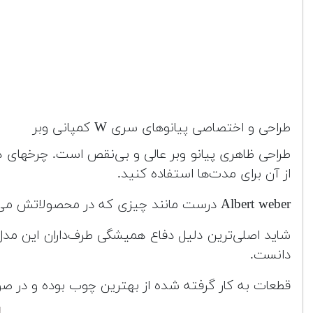
طراحی و اختصاصی پیانوهای سری W کمپانی وبر
طراحی ظاهری پیانو وبر عالی و بی‌نقص است. چرخهای د
از آن برای مدت‌ها استفاده کنید.
Albert weber درست مانند چیزی که در محصولاتش می‌بینیم سعی کرده سبک طراحی منحصربه‌فرد را برای همگان به ارث بگذارد.
شاید اصلی‌ترین دلیل دفاع همیشگی طرف‌داران این مدل
دانست.
قطعات به کار گرفته شده از بهترین چوب بوده و در ص