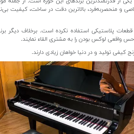
ا وجود شرکت‌های مشهوری مانند یاماها، پیانو weber یکی از قدرتمندترین برندهای ای
ی و منحصربه‌فرد، بالاترین دقت در ساخت، کیفیت بی‌نظیر
یانو نیز از قطعات پلاستیکی استفاده نکرده است. برخلاف دیگ
حس واقعی لوکس بودن را به مشتری القاء نمایند.
نج کیفی تولید و در دنیا خواهان زیادی دارند.