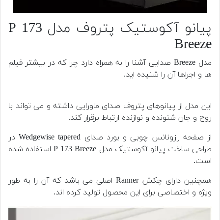
پیانو آکوستیک پتروف مدل P 173
Breeze
مدل Breeze صدایی آشنا را به همراه دارد چرا که در بیشتر فیلم
ها و اجراها آن را شنیده اید.
این مدل از پیانوهای پتروف صدای ماورایی داشته و می تواند با
روح و جان شنونده و نوازنده ارتباط برقرار کند.
از صفحه رزونانس چوبی و بورد صدای Wedgewise tapered در
طراحی ساخت پیانو آکوستیک مدل P 173 Breeze استفاده شده
است.
همچنین دارای چکش Ranner اصلی می باشد که آن را به طور
ویژه و اختصاصی برای این محصول تولید کرده اند.