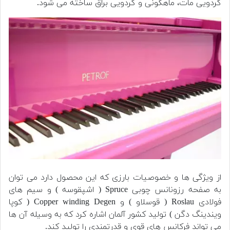
گردویی مات، ماهگونی و گردویی براق ساخته می شود.
از ویژگی ها و خصوصیات بارزی که این محصول دارد می توان
به صفحه رزونانس چوبی Spruce ( اشپقوسه ) و سیم های
فولادی Roslau ( قوسلاو ) و Copper winding Degen ( کوپا
ویندینگ دگن ) تولید کشور آلمان اشاره کرد که به وسیله آن ها
می تواند فرکانس های قوی و قدرتمندی را تولید کند.