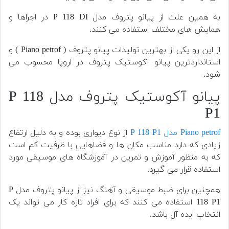
به همین علت از پیانو پتروف مدل P 118 DI در اجراها و
همایش های مختلف استفاده می کنند.
از این رو یکی از بهترین تولیدات پیانو پتروف ( Piano petrof ) و
استانداردترین پیانو آکوستیک پتروف در اروپا محسوب می
شود.
پیانو آکوستیک پتروف مدل P 118
P1
Piano petrof مدل P 118 P1
از نوع دیواری بوده و به دلیل ارتفاع
زیادی که دارد مناسب مکان ها و فضاهایی با ظرفیت کم است
که به منظور آموزش و تمرین در آموزشگاه های موسیقی مورد
استفاده قرار می گیرد.
همچنین برای ضبط موسیقی و آهنگ نیز از پیانو پتروف مدل P
118 P1 استفاده می کنند که برای افراد تازه کار می تواند یک
انتخاب ایده آل باشد.