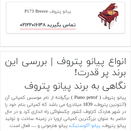
پیانو پتروف P173 Breeze
تماس بگیرید ۰۲۱۲۲۰۱۶۱۳۸
انواع پیانو پتروف | بررسی این
برند پر قدرت!
نگاهی به برند پیانو پتروف
پیانو پتروف ( Piano petrof ) برگرفته از نام موسس کمپانی آن
(آنتونین پتروف، 1839 میلادی) می باشد که کمپانی بنام خود را
در شهر هاردک کارلوف کشور چکسلواکی راه اندازی کرد و در حال
حاضر به عنوان بزرگترین کمپانی اروپا در زمینه ساخت و تولید
پیانو پتروف،
پیانو آکوستیک
، پیانو هارمونی و .... فعال است.