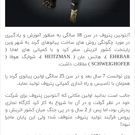
آنتونین پتروف در سن 18 سالگی به منظور آموزش و یادگیری
در مورد چگونگی روش های ساخت پیانوهای گرند به شهر وین
پایتخت کشور اتریش سفر کرد و با کمپانی های اهابا (
EHRBAR )، هاتس مان ( HEITZMAN )، شوایگ هوفا (
SCHWEIGHOFER ) ملاقات داشت.
وی توانست 7 سال بعد و در سن 25 سالگی اولین پیانوی گرند را
همزمان با تاسیس و راه اندازی کمپانی پتروف تولید نماید.
جالب است بدانید اولین مکانی که آنتونین پتروف برای شرکت
خود در نظر گرفت و در آن جا شروع به کار کرد کارگاه نجاری
پدرش بود، اما پس از 2 سال و در پی جنگ میان کشور اتریش و
پروس فرآیند تولید پتروف متوقف شد؛ ولی این پایان ماجرا
نبود!