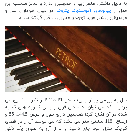
به دلیل داشتن ظاهر زیبا و همچنین اندازه و سایز مناسب این
مدل از
پیانوهای آکوستیک پتروف
در میان هواداران ساز و
موسیقی بیشتر مورد توجه و محبوبیت قرار گرفته است.
حال به بررسی پیانو پتروف مدل P 118 P1 از نظر ساختاری می
پردازیم که می توان به صدای قوی و بالای کلاویه های تعبیه
شده در آن اشاره کرد؛ همچنین دارای طول و عرض 144.5، 55 و
ارتفاع 118 سانتی متر می باشد که می توانید آن را در فضای
کوچک منزل خود جای دهید و یا از آن به عنوان یک دکور