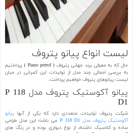
لیست انواع پیانو پتروف
حال که به معرفی برند جهانی پتروف ( Piano petrof ) پرداختیم
به بررسی اجمالی چند مدل از تولیدات این کمپانی در میان
لیست پیانوهای پتروف خواهیم پرداخت.
پیانو آکوستیک پتروف مدل P 118
D1
شرکت پتروف تولیدات متعددی دارد که یکی از آنها
پیانو
آکوستیک پتروف مدل P 118 D1
می باشد؛ این مدل طراحی
ساده و کلاسیک داشته، از نوع دیواری بوده و در رنگ های