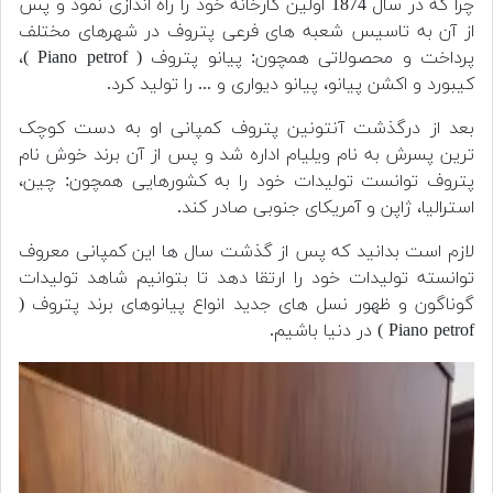
چرا که در سال 1874 اولین کارخانه خود را راه اندازی نمود و پس
از آن به تاسیس شعبه های فرعی پتروف در شهرهای مختلف
پرداخت و محصولاتی همچون: پیانو پتروف ( Piano petrof )،
کیبورد و اکشن پیانو، پیانو دیواری و ... را تولید کرد.
بعد از درگذشت آنتونین پتروف کمپانی او به دست کوچک
ترین پسرش به نام ویلیام اداره شد و پس از آن برند خوش نام
پتروف توانست تولیدات خود را به کشورهایی همچون: چین،
استرالیا، ژاپن و آمریکای جنوبی صادر کند.
لازم است بدانید که پس از گذشت سال ها این کمپانی معروف
توانسته تولیدات خود را ارتقا دهد تا بتوانیم شاهد تولیدات
گوناگون و ظهور نسل های جدید انواع پیانوهای برند پتروف (
Piano petrof ) در دنیا باشیم.