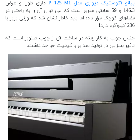
پیانو آکوستیک دیواری مدل P 125 M1
دارای طول و عرض
146.3 و 59 سانتی متری است که می توان آن را به راحتی در
فضاهای کوچک قرار داد؛ اما باید خاطر نشان شد که وزنی برابر با
236 کیلوگرم دارد!
جنس چوب به کار رفته در ساخت آن از چوب صنوبر است که
تاثیر بسزایی در تولید صدای با کیفیت خواهد داشت.