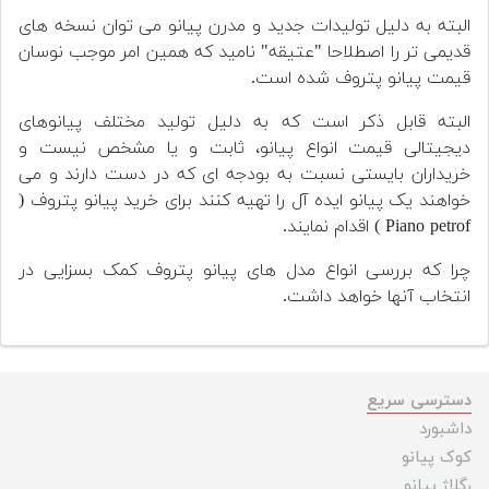
البته به دلیل تولیدات جدید و مدرن پیانو می توان نسخه های
قدیمی تر را اصطلاحا "عتیقه" نامید که همین امر موجب نوسان
قیمت پیانو پتروف شده است.
البته قابل ذکر است که به دلیل تولید مختلف پیانوهای
دیجیتالی قیمت انواع پیانو، ثابت و یا مشخص نیست و
خریداران بایستی نسبت به بودجه ای که در دست دارند و می
خواهند یک پیانو ایده آل را تهیه کنند برای خرید پیانو پتروف (
Piano petrof ) اقدام نمایند.
چرا که بررسی انواع مدل های پیانو پتروف کمک بسزایی در
انتخاب آنها خواهد داشت.
دسترسی سریع
داشبورد
کوک پیانو
رگلاژ پیانو