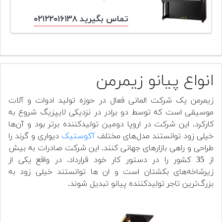
پیانو
تماس بگیرید ۰۲۱۲۲۰۱۶۱۳۸
وبلاگ
بازسازی
پیانو
انواع پیانو زیمرمن
بازار
دست
زیمرمن یک شرکت المانی فعال در حوزه تولید ادوات و آلات
دوم
موسیقی است که توسط دو برادر در نزدیکی لایپزیگ شروع به
کارکرد. این شرکت در اروپا دومین تولیدکننده برتر بود و آن‌ها
افزودن
خیلی زود توانستند مدل‌های مختلف
آکوستیک
دیواری و گرند را
محصول
طراحی و راهی بازارهای جهانی کنند. این شرکت صادرات به بیش
دست
دوم
از 35 کشور را در دستور کار خود قرارداد. در واقع یکی از
زیرشاخه‌های بکشتان است و ان ها توانستند خیلی زود به
بزرگ‌ترین تاجر تولیدکننده پیانو تبدیل شوند.