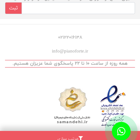
ثبت
۰۲۱۲۲۰۱۶۱۳۸
info@pianoforte.ir
همه روزه از ساعت ۱۰ تا ۲۲ پاسخگوی شما عزیزان هستیم.
مرتب سازی