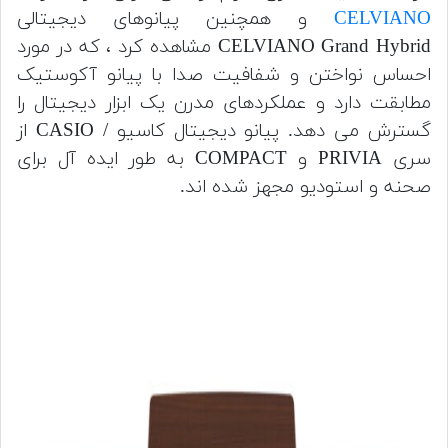
CELVIANO
و همچنین پیانوهای دیجیتالی
CELVIANO Grand Hybrid مشاهده کرد ، که در مورد
احساس نواختن و شفافیت صدا با پیانو آکوستیک
مطابقت دارد و عملکردهای مدرن یک ابزار دیجیتال را
گسترش می دهد. پیانو دیجیتال کاسیو / CASIO از
سری PRIVIA و COMPACT به طور ایده آل برای
صحنه و استودیو مجهز شده اند.