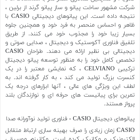
شرکت مشهور ساخت پیانو و ساز پیانو گرند از برلین ،
نتیجه داده است. این پیانوهای دیجیتالی CASIO با
ظاهر و احساس منحصر به فرد خود و همچنین جلوه
بسیار زیبا خود را مجذوب خود می کنند. از طریق
تلفیق فناوری آکوستیک و دیجیتال ، صدایی صوتی و
دیجیتالی بی نظیر ارائه می دهند. طراحان CASIO
تخصص کامل خود را به منظور توسعه پیانو دیجیتال
ترکیبی CELVIANO ، که نمایشی معتبر را در یک
کنسرت بزرگ تولید می کند ، به کار گرفته اند. به
لطف این ویژگی های عالی ، آنها ابزارهای درجه یک
تمرین برای پیانیست های حرفه ای و نوازندگان بلند
پرواز هستند.
پیانوهای دیجیتال CASIO - فناوری تولید نوآورانه صدا
CASIO زمان زیادی را صرف بهینه سازی ارتباط متقابل
الکترونیک و مکانیک کرده است. مکانیزم موسیقی