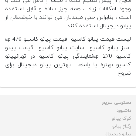
هایی از پیش تنظیم شده ، طیف را کامل می کند. با
وجود امکانات زیاد ، همه چیز ساده و قابل استفاده
است ، بنابراین حتی مبتدیان می توانند با خوشحالی از
پیانو دیجیتال استفاده کنند.
لیست قیمت پیانو کاسیو قیمت پیانو کاسیو ap 470
میز پیانو کاسیو سایت پیانو کاسیو قیمت پیانو
کاسیو ap 270نمایندگی پیانو کاسیو در تهرانپیانو
کاسیو بهتره یا یاماها بهترین پیانو دیجیتال برای
شروع
دسترسی سریع
داشبورد
کوک پیانو
رگلاژ پیانو
پیانو دیجیتال