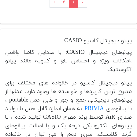
›
۲
۱
‹
پیانو دیجیتال کاسیو CASIO
پیانوهای دیجیتال CASIO: با صدایی کاملا واقعی
،امکانات ویژه و احساس تاچ و کلاویه مانند پیانو
آکوستیک
پیانو دیجیتال کاسیو در خانواده های مختلف برای
متنوع ترین کاربردها و خواسته ها وجود دارد. مدلها از
پیانوهای دیجیتالی جمع و جور و قابل حمل portable ،
تا پیانوهای
PRIVIA
به همان اندازه قابل حمل با تولید
صدای AiR توسط برند مطرح CASIO تولید شده ، تا
پیانوهای الکترونیکی درجه یک و با اصالت پیانوهای
گرند کلاسیک. سری دوم را می توان در خانواده