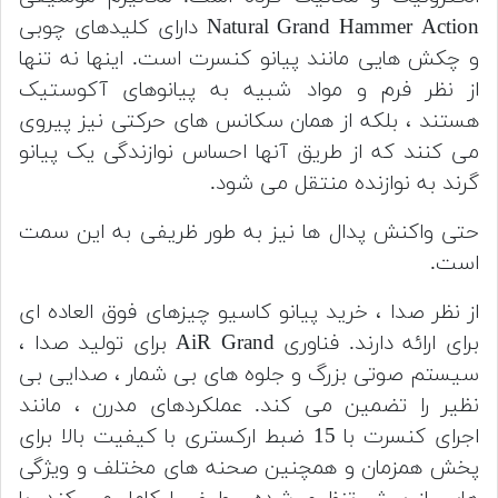
Natural Grand Hammer Action دارای کلیدهای چوبی
و چکش هایی مانند پیانو کنسرت است. اینها نه تنها
از نظر فرم و مواد شبیه به پیانوهای آکوستیک
هستند ، بلکه از همان سکانس های حرکتی نیز پیروی
می کنند که از طریق آنها احساس نوازندگی یک پیانو
گرند به نوازنده منتقل می شود.
حتی واکنش پدال ها نیز به طور ظریفی به این سمت
است.
از نظر صدا ، خرید پیانو کاسیو چیزهای فوق العاده ای
برای ارائه دارند. فناوری AiR Grand برای تولید صدا ،
سیستم صوتی بزرگ و جلوه های بی شمار ، صدایی بی
نظیر را تضمین می کند. عملکردهای مدرن ، مانند
اجرای کنسرت با 15 ضبط ارکستری با کیفیت بالا برای
پخش همزمان و همچنین صحنه های مختلف و ویژگی