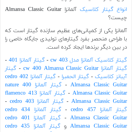
انواع گیتار کلاسیک
آلمانزا Almansa Classic Guitar
چیست؟
آلمانزا یکی از کمپانی‌های عظیم سازنده گیتار است که
با طراحی منحصر بفرد گیتارهای تولیدی جایگاه خاصی را
در بین دیگر برندها ایجاد کرده است.
گیتار کلاسیک آلمانزا مدل 403 cw
-
گیتار آلمانزا 401
-
گیتار آلمانزا cw 400 Almansa Classic Guitar
-
گیتار
آیبانز کلاسیک
-
گیتار الحمبرا
-
گیتار آلمانزا cedro 402
Almansa Classic Guitar
-
گیتار آلمانزا nature 400
Almansa Classic Guitar
-
گیتار آلمانزا flamenco 413
Almansa Classic Guitar
-
گیتار آلمانزا cedro 403
-
گیتار آلمانزا cedro 457
-
گیتار آلمانزا cedro 434
Almansa Classic Guitar
-
گیتار آلمانزا cedro 401
Almansa Classic Guitar
و
گیتار آلمانزا cedro 435