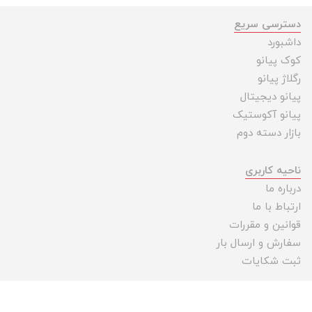
دسترسی سریع
داشبورد
کوک پیانو
رگلاژ پیانو
پیانو دیجیتال
پیانو آکوستیک
بازار دسته دوم
ناحیه کاربری
درباره ما
ارتباط با ما
قوانین و مقررات
سفارش و ارسال بار
ثبت شکایات