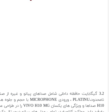
به فرد دارد. عملکرد کلاویه در تمامی مدل های پیانو دیجیتال 