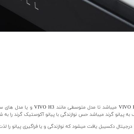
ک به پیانو گرند میباشد حس نوازندگی با پیانو آکوستیک گرند را به ش
 درجیتال دکسیبل یافت میشود که نوازندگی و یا فراگیری پیانو را ل