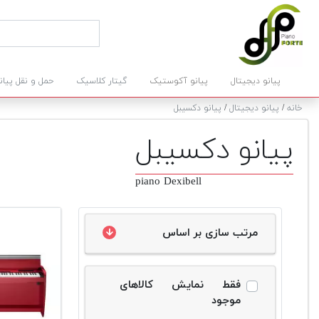
پیانو دیجیتال
پیانو آکوستیک
گیتار کلاسیک
حمل و نقل پیان
خانه
/
پیانو دیجیتال
/
پیانو دکسیبل
پیانو دکسیبل
piano Dexibell
مرتب سازی بر اساس
فقط نمایش کالاهای
موجود