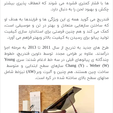
ها با فشار کمتری فشرده می شوند که انعطاف پذیری بیشتر
چکش و بهبود لحن را به دنبال دارد.
فندریچ می گوید همه ی این ویژگی ها و فرایندها به هدف او
که ساختن سازهایی متعادل و بهتر در تن و موسیقی است،
کمک می کند و هم چنین فرصتی برای استاندارد سازی کیفیت
تولید پیانو برای رسیدن به کیفیت بالاتر وبهتر فراهم می آورد.
طرح های جدید به تدریج از سال 2011 تا 2013 به مرحله اجرا
درآمدند. علاوه بر طراحی مجدد توسط دلوین فندریچ، خطوط
چندگانه ی پیانوهای قبلی در سه خط ادغام شدند: سری Young
Chang (Y) ، Weber (W) سازهای سطح ابتدایی و متوسط ​​
ساخت چین هستند. هم چنین و آلبرت وبر (AW) نیزخط شامل
مدلهای سطح بالای ساخته شده در کره است.