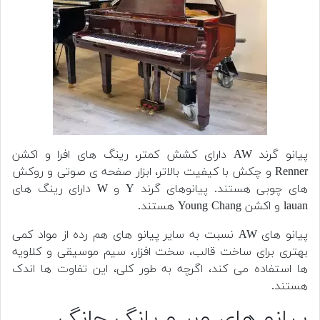
پیانو گرند AW دارای کشش کمتر، رینگ های افرا و اکشن
Renner و چکش با کیفیت بالاتر، ابزار صفحه ی صوتی و روکش
های چوبی هستند. پیانوهای گرند Y و W دارای رینگ های
lauan و اکشن Young Chang هستند.
پیانو های AW نسبت به سایر پیانو های هم رده از مواد کمی
بهتری برای ساخت قالب، سخت افزار، سیم موسیقی و کلاویه
ها استفاده می کند، اگرچه به طور کلی، این تفاوت ها اندک
هستند.
پیانو های وبر و یانگ چانگ