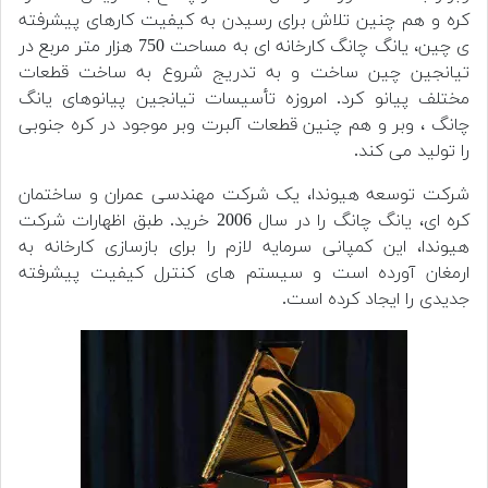
کره و هم چنین تلاش برای رسیدن به کیفیت کارهای پیشرفته
ی چین، یانگ چانگ کارخانه ای به مساحت 750 هزار متر مربع در
تیانجین چین ساخت و به تدریج شروع به ساخت قطعات
مختلف پیانو کرد. امروزه تأسیسات تیانجین پیانوهای یانگ
چانگ ، وبر و هم چنین قطعات آلبرت وبر موجود در کره جنوبی
را تولید می کند.
شرکت توسعه هیوندا، یک شرکت مهندسی عمران و ساختمان
کره ای، یانگ چانگ را در سال 2006 خرید. طبق اظهارات شرکت
هیوندا، این کمپانی سرمایه لازم را برای بازسازی کارخانه به
ارمغان آورده است و سیستم های کنترل کیفیت پیشرفته
جدیدی را ایجاد کرده است.