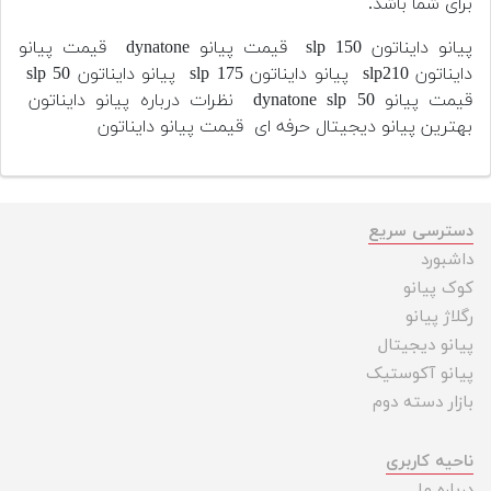
برای شما باشد.
پیانو دایناتون slp 150 قیمت پیانو dynatone قیمت پیانو
دایناتون slp210 پیانو دایناتون slp 175 پیانو دایناتون slp 50
قیمت پیانو dynatone slp 50 نظرات درباره پیانو دایناتون
بهترین پیانو دیجیتال حرفه ای قیمت پیانو دایناتون
دسترسی سریع
داشبورد
کوک پیانو
رگلاژ پیانو
پیانو دیجیتال
پیانو آکوستیک
بازار دسته دوم
ناحیه کاربری
درباره ما