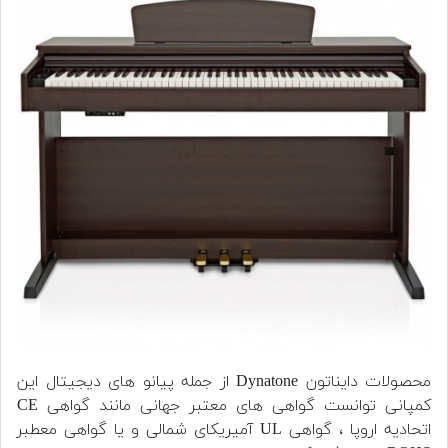
محصولات دایناتون Dynatone از جمله پیانو های دیجیتال این
کمپانی توانست گواهی های معتبر جهانی مانند گواهی CE
اتحادیه اروپا ، گواهی UL آمیریکای شمالی و یا گواهی معطبر