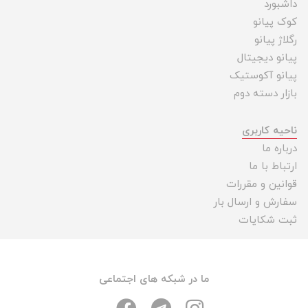
داشبورد
کوک پیانو
رگلاژ پیانو
پیانو دیجیتال
پیانو آکوستیک
بازار دسته دوم
ناحیه کاربری
درباره ما
ارتباط با ما
قوانین و مقررات
سفارش و ارسال بار
ثبت شکایات
ما در شبکه های اجتماعی