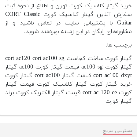
خرید گیتار کلاسیک کورت تهران و اطلاع از نحوه ثبت
سفارش آنلاین گیتار کلاسیک کورت CORT Classic
Guitar با پشتیبانی سایت در تماس باشید و از
مشاوره‌های رایگان در این زمینه بهره‌مند شوید.
برچسب ها:
گیتار کورت ساخت کجاست cort ac120 cort ac100 sg
گیتار کورت ac100 sg قیمت گیتار کورت ac100 گیتار
cort ac100 dxyt قیمت گیتار cort ac100 گیتار کورت
خرید گیتار کورت گیتار کلاسیک کورت قیمت گیتار
کورت cort ac 120 ce قیمت گیتار الکتریک کورت برند
گیتار کورت
دسترسی سریع