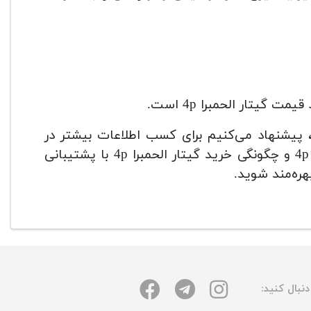
 گیتار الحمبرا 4p است.
 هم قصد خرید گیتار الحمبرا 4p را دارید، پیشنهاد می‌کنیم برای کسب اطلاعات بیشتر در
زمینه رنگ بندی گیتار الحمبرا 4p، قیمت انواع گیتار الحمبرا 4p و چگونگی خرید گیتار الحمبرا 4p با پشتیبانی
هره‌مند شوید.
نبال کنید: