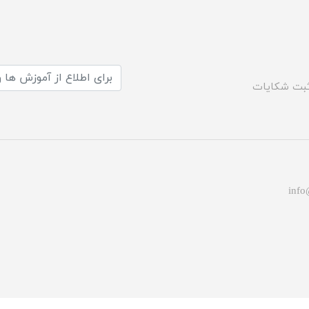
بت شکایات
info