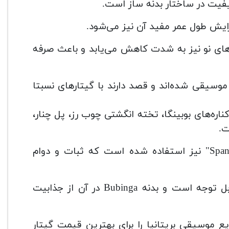
زایش طول عمر مفید آن نیز می‌شود.
رهای نو نیز به شدت کاهش می‌یابد و باعث صرفه
دنیای هنر موسیقی شده‌اند و قصد دارند با گیتارهای نسبتا
اره‌های بوبینگا، تخته انگشتی چوب رز، پل چنار،
ت.
در روش ساخت این گیتار قدرتمند و محبوب از "Spanish heel" نیز استفاده شده است که ثبات و دوام
صدا، قابلیت پخش و لحن برای ساز با این قیمت کاملاً قابل توجه است و بدنه Bubinga در آن از جذابیت
 موسیقی بریتانیا را برای بهترین قیمت گیتار