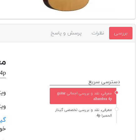
بررسی
نظرات
پرسش و پاسخ
مع
 4p
دسترسی سریع
ویژ
معرفی، نقد و بررسی اجمالی guitar
alhambra 4p
ویژگ
معرفی، نقد و بررسی تخصصی گیتار
الحمبرا 4p
گیت
خوب