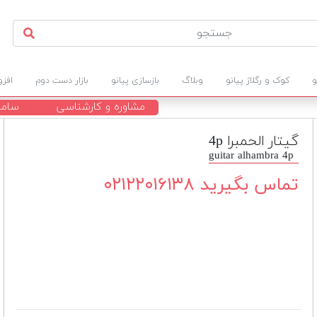
و
کوک و رگلاژ پیانو
وبلاگ
بازسازی پیانو
بازار دست دوم
افز
مشاوره و کارشناسی
ساما
گیتار الحمبرا 4p
guitar alhambra 4p
تماس بگیرید ۰۲۱۲۲۰۱۶۱۳۸