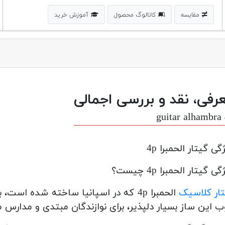
مقایسه
کاتالوگ محصول
آموزش خرید
رفی، نقد و بررسی اجمالی
guitar alhambra
گی گیتار الحمبرا 4p
ی گیتار الحمبرا 4p چیست؟
ار کلاسیک
الحمبرا 4p که در اسپانیا ساخته شده
 این ساز بسیار دلپذیر، برای نوازندگان مبتدی و مدارس م