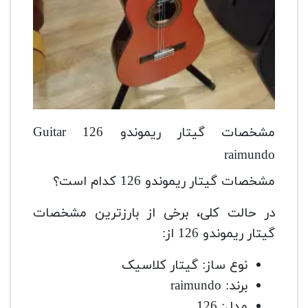
مشخصات گیتار ریموندو 126 Guitar
raimundo
مشخصات گیتار ریموندو 126 کدام است؟
در حالت کلی، برخی از بارزترین مشخصات
گیتار ریموندو 126 از:
نوع ساز: گیتار کلاسیک
برند: raimundo
مدل: 126