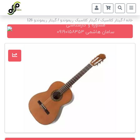
خانه
/
گیتار کلاسیک
/
گیتار کلاسیک ریموندو
/
گیتار ریموندو 126
مشاوره و کارشناسی
پیانو
سامان هاشمی ۰۹۱۹۰۱۵۸۳۵۳
دیجیتال
پیانو
آکوستیک
گیتار
کلاسیک
حمل
و
نقل
پیانو
کوک
و
رگلاژ