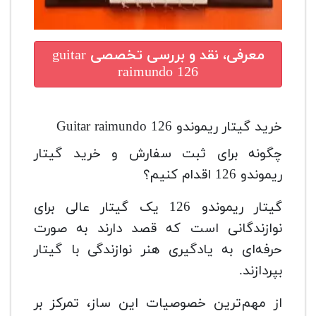
معرفی، نقد و بررسی تخصصی
guitar
raimundo 126
خرید گیتار ریموندو Guitar raimundo 126
چگونه برای ثبت سفارش و خرید گیتار
ریموندو 126 اقدام کنیم؟
گیتار ریموندو 126 یک گیتار عالی برای
نوازندگانی است که قصد دارند به صورت
حرفه‌ای به یادگیری هنر نوازندگی با گیتار
بپردازند.
از مهم‌ترین خصوصیات این ساز، تمرکز بر