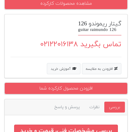
مشاهده محصولات کارکرده
پیانو
وبلاگ
گیتار ریموندو 126
guitar raimundo 126
بازسازی
پیانو
تماس بگیرید ۰۲۱۲۲۰۱۶۱۳۸
بازار
دست
دوم
افزودن به مقایسه
آموزش خرید
افزودن
محصول
دست
افزودن محصول کارکرده شما
دوم
بررسی
نظرات
پرسش و پاسخ
بررسی مشخصات فنی، قیمت و خرید