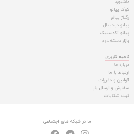
داشبورد
کوک پیانو
رگلاژ پیانو
پیانو دیجیتال
پیانو آکوستیک
بازار دسته دوم
ناحیه کاربری
درباره ما
ارتباط با ما
قوانین و مقررات
سفارش و ارسال بار
ثبت شکایات
ما در شبکه های اجتماعی