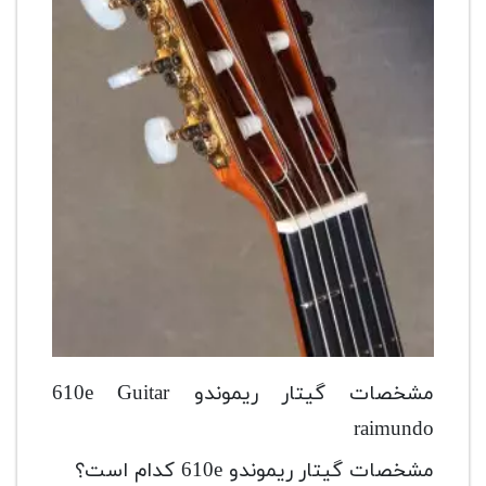
مشخصات گیتار ریموندو 610e Guitar
raimundo
مشخصات گیتار ریموندو 610e کدام است؟