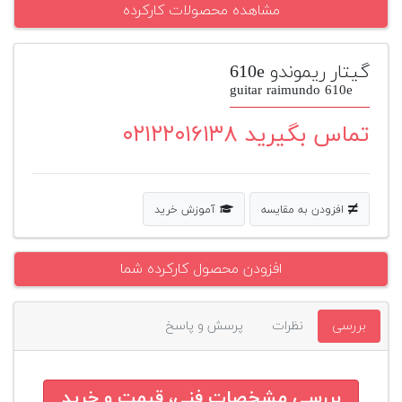
مشاهده محصولات کارکرده
پیانو
وبلاگ
گیتار ریموندو 610e
guitar raimundo 610e
بازسازی
پیانو
تماس بگیرید ۰۲۱۲۲۰۱۶۱۳۸
بازار
دست
دوم
افزودن به مقایسه
آموزش خرید
افزودن
محصول
دست
افزودن محصول کارکرده شما
دوم
بررسی
نظرات
پرسش و پاسخ
بررسی مشخصات فنی، قیمت و خرید