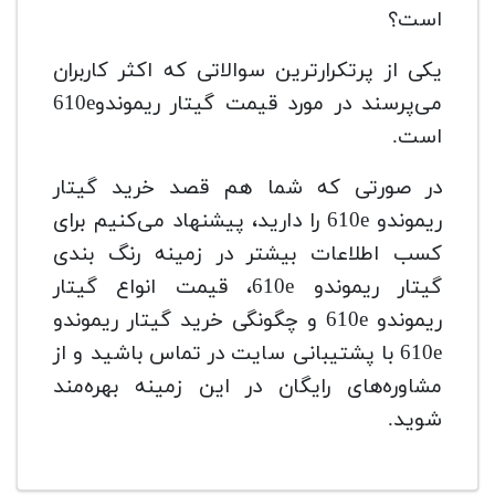
است؟
یکی از پرتکرارترین سوالاتی که اکثر کاربران
می‌پرسند در مورد قیمت گیتار ریموندو610e
است.
در صورتی که شما هم قصد خرید گیتار
ریموندو 610e را دارید، پیشنهاد می‌کنیم برای
کسب اطلاعات بیشتر در زمینه رنگ بندی
گیتار ریموندو 610e، قیمت انواع گیتار
ریموندو 610e و چگونگی خرید گیتار ریموندو
610e با پشتیبانی سایت در تماس باشید و از
مشاوره‌های رایگان در این زمینه بهره‌مند
شوید.