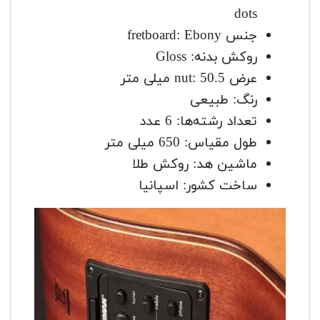
dots
جنس fretboard: Ebony
روکش بدنه: Gloss
عرض nut: 50.5 میلی متر
رنگ: طبیعی
تعداد رشته‌ها: 6 عدد
طول مقیاس: 650 میلی متر
ماشین هد: روکش طلا
ساخت کشور: اسپانیا