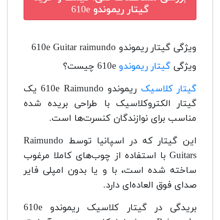
گیتار ریموندو 610e
ویژگی گیتار ریموندو 610e Guitar raimundo
ویژگی
گیتار ریموندو
610e چیست؟
گیتار کلاسیک
ریموندو 610e Raimundo یک
گیتار الکتروکلاسیک با طراحی بریده شده
مناسب برای نوازندگان کنسرت‌ها است.
این گیتار که در اسپانیا توسط Raimundo
Guitars با استفاده از چوب‌های کاملا مرغوب
ساخته شده است، با و یا بدون امپلی فایر
صدای فوق العاده‌ای دارد.
بریدگی در گیتار کلاسیک ریموندو 610e