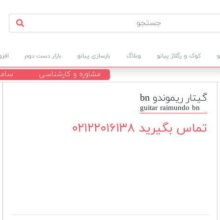
و
کوک و رگلاژ پیانو
وبلاگ
بازسازی پیانو
بازار دست دوم
افز
مشاوره و کارشناسی
ساما
گیتار ریموندو bn
guitar raimundo bn
تماس بگیرید ۰۲۱۲۲۰۱۶۱۳۸