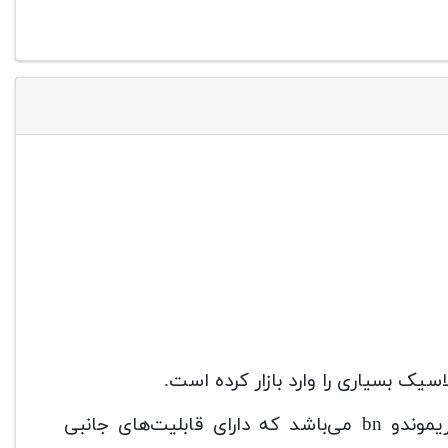
یک بسیاری را وارد بازار کرده است.
یکی از این گیتارهای محبوب و پرطرفدار، گیتار کلاسیک ریموندو bn می‌باشد که دارای قابلیت‌های جانبی