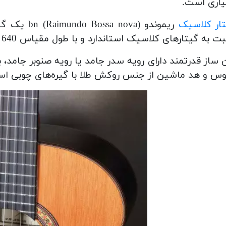
یاری است.
ار کلاسیک
ریموندو ova
ت به گیتارهای کلاسیک استاندارد و با طول مقیاس 640 میلی متر است.
 ساز قدرتمند دارای رویه سدر جامد یا رویه صنوبر جامد،
وس و هد ماشین از جنس روکش طلا با گیره‌های چوبی ا