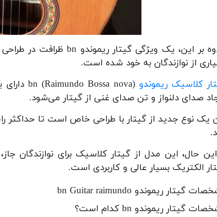
علاوه بر این، یک ویژگی گیت
اری از نوازندگان به خود شده است.
ار کلاسیک ریموندو
اد صدای دلنواز و تن صدای غنی از گیتار می‌شود.
 یک نوع جدید از گیتار با طراحی خاص است تا حداکثر راحت
.
این حال، این مدل از گیتار کلاسیک برای نوازندگان جاز
ار الکتریک بسیار عالی و کاربردی است.
ات گیتار ریموندو bn Guitar raimundo
ات گیتار ریموندو bn کدام است؟