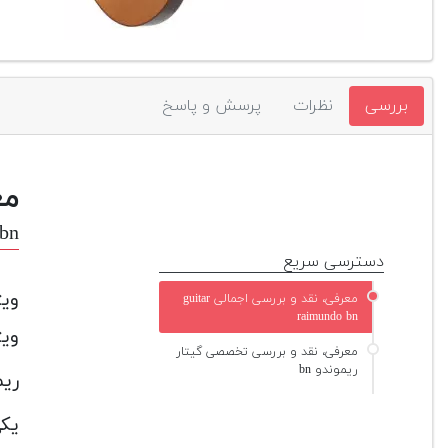
بررسی
نظرات
پرسش و پاسخ
مع
 bn
دسترسی سریع
ویژگی
معرفی، نقد و بررسی اجمالی guitar
raimundo bn
ویژگ
معرفی، نقد و بررسی تخصصی گیتار
ریموندو bn
ریم