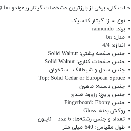
حالت کلی، برخی از بارزترین مشخصات گیتار ریموندو bn از:
نوع ساز: گیتار کلاسیک
برند: raimundo
مدل: bn
اندازه: 4/4
جنس صفحه پشتی: Solid Walnut
جنس صفحات کناری: Solid Walnut
جنس سدل و شیطانک: استخوان
Top: Solid Cedar or European Spruce
جنس دسته: ماهون
جنس بریج: رزوود هندی
جنس Fingerboard: Ebony
روکش بدنه: Gloss
تعداد و جنس رشته‌ها: 6 عدد _ نایلون
طول مقیاس: 640 میلی متر