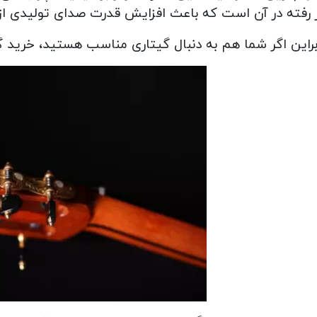
 رفته در آن است که باعث افزایش قدرت صدای تولیدی از 
راین اگر شما هم به دنبال گیتاری مناسب هستید، خرید گیتار ریموندو bn را به شم