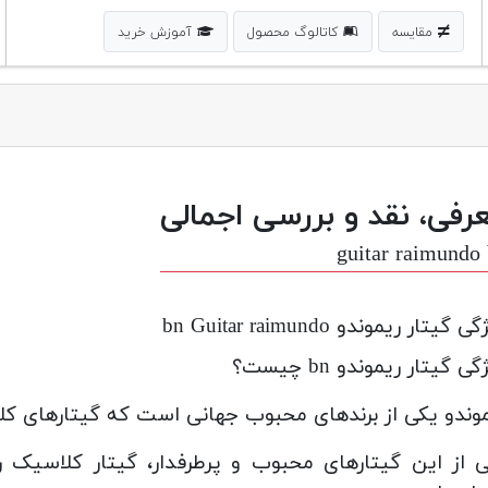
مقایسه
کاتالوگ محصول
آموزش خرید
رفی، نقد و بررسی اجمالی
guitar raimundo
 گیتار ریموندو bn Guitar raimundo
ی گیتار ریموندو bn چیست؟
وندو یکی از برندهای محبوب جهانی است که گیتارهای کلاس