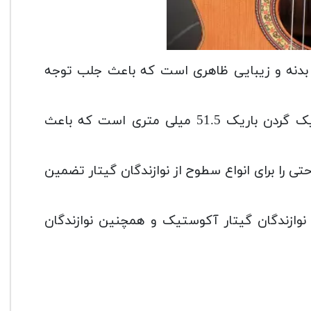
ار ریموندو bn ظرافت در طراحی بدنه و زیبایی ظاهری است که باعث جلب توجه
bn (Raimundo Bossa nova) دارای یک گردن باریک 51.5 میلی متری است که باعث
ی را برای انواع سطوح از نوازندگان گیتار تضمین
، نوازندگان گیتار آکوستیک و همچنین نوازندگان