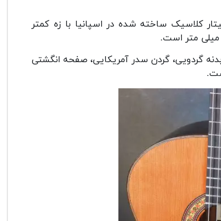
bn (Raimundo Bossa n) یک گیتار کلاسیک ساخته شده در اسپانیا با زه کمتر
 بدنه گردویی، گردن سدر آمریکایی، صفحه انگشتی
ست.