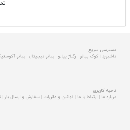
تما
دسترسی سریع
داشبورد
|
کوک پیانو
|
رگلاژ پیانو
|
پیانو دیجیتال
|
پیانو آکوستی
ناحیه کاربری
درباره ما
|
ارتباط با ما
|
قوانین و مقررات
|
سفارش و ارسال بار
|
ث