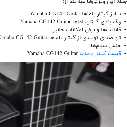
جمله این ویژگی‌ها عبارتند از:
سایز گیتار یاماها Yamaha CG142 Guitar
رنگ بندی گیتار یاماها Yamaha CG142 Guitar
قابلیت‌ها و برخی امکانات جانبی
تن صدای تولیدی از گیتار یاماها Yamaha CG142 Guitar
جنس سیم‌ها
قیمت گیتار یاماها
Yamaha CG142 Guitar