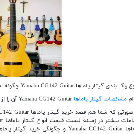
رنگ بندی گیتار یاماها Yamaha CG142 Guitar چگونه است؟
ام
مشخصات گیتار یاماها
Yamaha CG142 Guitar آن را از سایر گیتارها متمایز کرده است؟