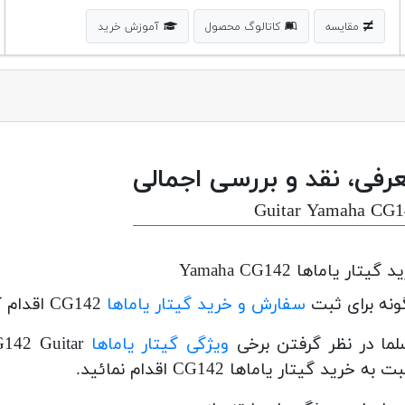
مقایسه
کاتالوگ محصول
آموزش خرید
رفی، نقد و بررسی اجمالی
Guitar Yamaha CG1
 گیتار یاماها Yamaha CG142
نه برای ثبت
سفارش و خرید گیتار یاماها
CG142 اقدام کنیم؟
ما در نظر گرفتن برخی
ویژگی گیتار یاماها
 به خرید گیتار یاماها CG142 اقدام نمائید.