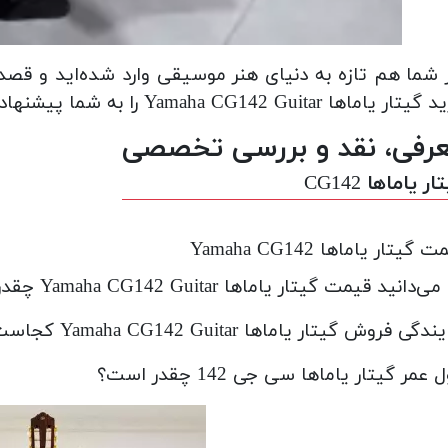
 شما هم تازه به دنیای هنر موسیقی وارد شده‌اید و قصد 
ر یاماها Yamaha CG142 Guitar را به شما پیشنهاد می‌کنیم.
رفی، نقد و بررسی تخصصی
ر یاماها CG142
 گیتار یاماها Yamaha CG142
ی‌دانید قیمت گیتار یاماها Yamaha CG142 Guitar چقدر است؟
دگی فروش گیتار یاماها Yamaha CG142 Guitar کجاست؟
عمر گیتار یاماها سی جی 142 چقدر است؟