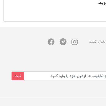
وید.
نبال کنید:
ثبت