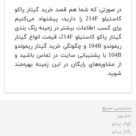
در صورتی که شما هم قصد خرید گیتار پاکو
کاستیلو 214F را دارید، پیشنهاد می‌کنیم
برای کسب اطلاعات بیشتر در زمینه رنگ بندی
گیتار پاکو کاستیلو 214F، قیمت انواع گیتار
ریموندو 104B و چگونگی خرید گیتار ریموندو
104B با پشتیبانی سایت در تماس باشید و
از مشاوره‌های رایگان در این زمینه بهره‌مند
شوید.
دسترسی سریع
داشبورد
کوک پیانو
رگلاژ پیانو