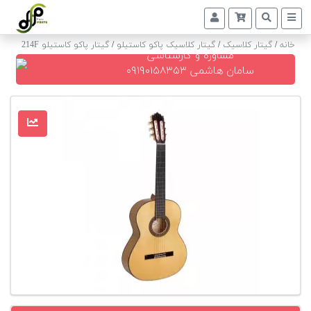
خانه
/
گیتار کلاسیک
/
گیتار کلاسیک پاکو کاستیلو
/
گیتار پاکو کاستیلو 214F
مشاوره و کارشناسی
پیانو
سامان هاشمی ۰۹۱۹۰۱۵۸۳۵۳
دیجیتال
پیانو
آکوستیک
گیتار
کلاسیک
حمل
و
نقل
پیانو
کوک
و
رگلاژ