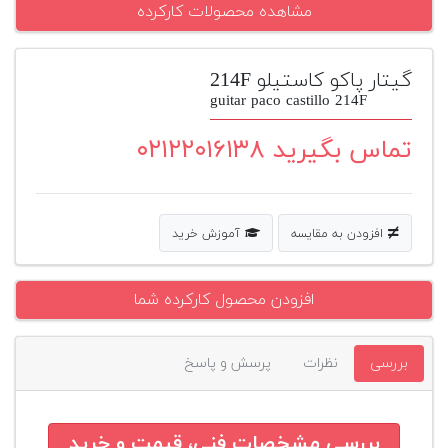
مشاهده محصولات کارکرده
پیانو
وبلاگ
گیتار پاکو کاستیلو 214F
guitar paco castillo 214F
بازسازی
پیانو
تماس بگیرید ۰۲۱۲۲۰۱۶۱۳۸
بازار
دست
دوم
افزودن به مقایسه
آموزش خرید
افزودن
محصول
دست
افزودن محصول کارکرده شما
دوم
بررسی
نظرات
پرسش و پاسخ
بررسی مشخصات فنی، قیمت و خرید