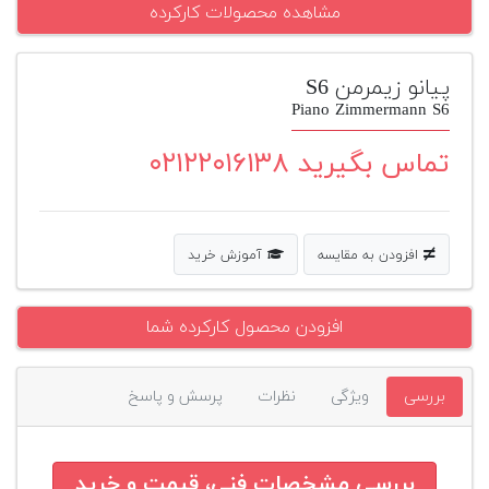
مشاهده محصولات کارکرده
پیانو
وبلاگ
پیانو زیمرمن S6
Piano Zimmermann S6
بازسازی
پیانو
تماس بگیرید ۰۲۱۲۲۰۱۶۱۳۸
بازار
دست
دوم
افزودن به مقایسه
آموزش خرید
افزودن
محصول
دست
افزودن محصول کارکرده شما
دوم
بررسی
ویژگی
نظرات
پرسش و پاسخ
بررسی مشخصات فنی، قیمت و خرید