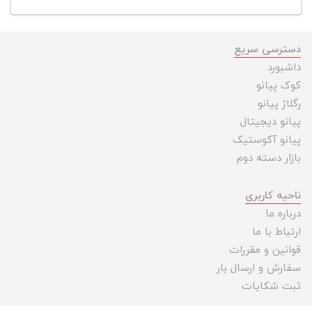
دسترسی سریع
داشبورد
کوک پیانو
رگلاژ پیانو
پیانو دیجیتال
پیانو آکوستیک
بازار دسته دوم
ناحیه کاربری
درباره ما
ارتباط با ما
قوانین و مقررات
سفارش و ارسال بار
ثبت شکایات