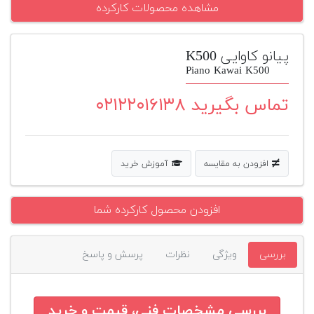
مشاهده محصولات کارکرده
پیانو
وبلاگ
پیانو کاوایی K500
Piano Kawai K500
بازسازی
پیانو
تماس بگیرید ۰۲۱۲۲۰۱۶۱۳۸
بازار
دست
دوم
افزودن به مقایسه
آموزش خرید
افزودن
محصول
دست
افزودن محصول کارکرده شما
دوم
بررسی
ویژگی
نظرات
پرسش و پاسخ
بررسی مشخصات فنی، قیمت و خرید