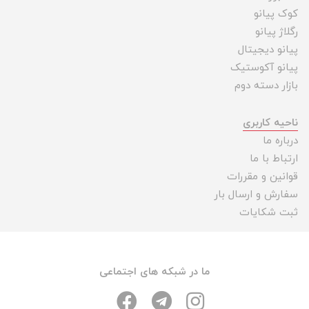
کوک پیانو
رگلاژ پیانو
پیانو دیجیتال
پیانو آکوستیک
بازار دسته دوم
ناحیه کاربری
درباره ما
ارتباط با ما
قوانین و مقررات
سفارش و ارسال بار
ثبت شکایات
ما در شبکه های اجتماعی