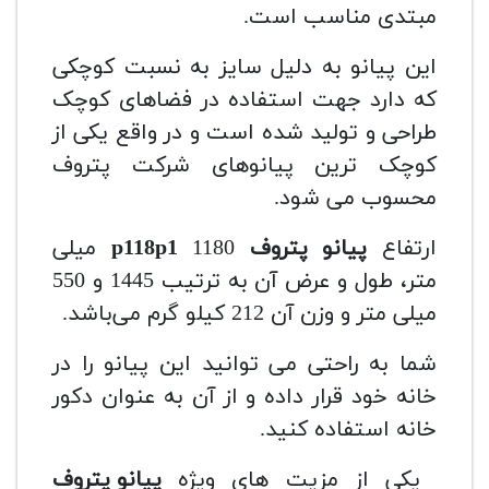
مبتدی مناسب است.
این پیانو به دلیل سایز به نسبت کوچکی
که دارد جهت استفاده در فضاهای کوچک
طراحی و تولید شده است و در واقع یکی از
کوچک ترین پیانوهای شرکت پتروف
محسوب می شود.
ارتفاع
پیانو پتروف
118p1
p
1180 میلی
متر، طول و عرض آن به ترتیب 1445 و 550
میلی متر و وزن آن 212 کیلو گرم می‌باشد.
شما به راحتی می توانید این پیانو را در
خانه خود قرار داده و از آن به عنوان دکور
خانه استفاده کنید.
یکی از مزیت های ویژه
پیانو پتروف