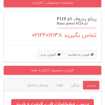
مشاهده محصولات کارکرده
پیانو
وبلاگ
پیانو پتروف P118 p1
Piano petrof P118 p1
بازسازی
پیانو
تماس بگیرید ۰۲۱۲۲۰۱۶۱۳۸
بازار
دست
دوم
افزودن به مقایسه
آموزش خرید
افزودن
محصول
دست
افزودن محصول کارکرده شما
دوم
بررسی
ویژگی
نظرات
پرسش و پاسخ
بررسی مشخصات فنی، قیمت و خرید