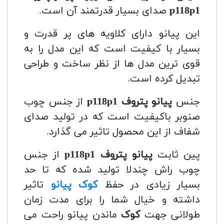
118p1
p
صدای بسیار قدرتمند آن است.
این پیانو دارای کلاویه های پر قدرت و
بسیار با کیفیت است که این مدل را به
قوی ترین مدل ها از نظر ساخت و طراحی
تبدیل کرده است.
جنس
پیانو پتروف
118p1
p
از جنس چوب
صنوبر باکیفیت است که در تولید صدای
شفاف از این محصول تاثیر می گذارد.
پین ثابت
پیانو پتروف
118p1
p
از جنس
چوب راش چندلا تولید شده که تا حد
بسیار زیادی در حفظ
کوک پیانو
تاثیر
داشته و خیال شما را برای مدت زمان
طولانی جهت
کوک
ماندن پیانو راحت می