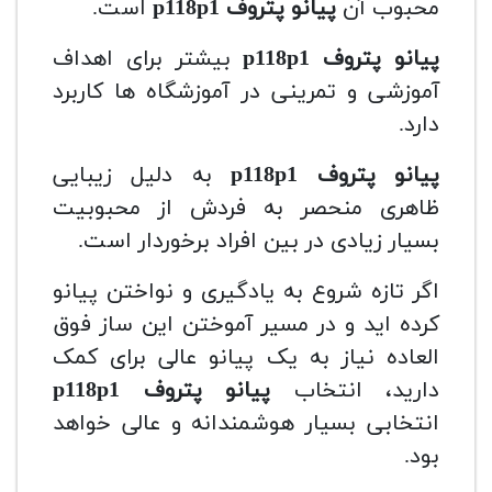
محبوب آن
پیانو پتروف
118p1
p
است.
پیانو پتروف
118p1
p
بیشتر برای اهداف
آموزشی و تمرینی در آموزشگاه ها کاربرد
دارد.
پیانو پتروف
118p1
p
به دلیل زیبایی
ظاهری منحصر به فردش از محبوبیت
بسیار زیادی در بین افراد برخوردار است.
اگر تازه شروع به یادگیری و نواختن پیانو
کرده اید و در مسیر آموختن این ساز فوق
العاده نیاز به یک پیانو عالی برای کمک
دارید، انتخاب
پیانو پتروف
118p1
p
انتخابی بسیار هوشمندانه و عالی خواهد
بود.