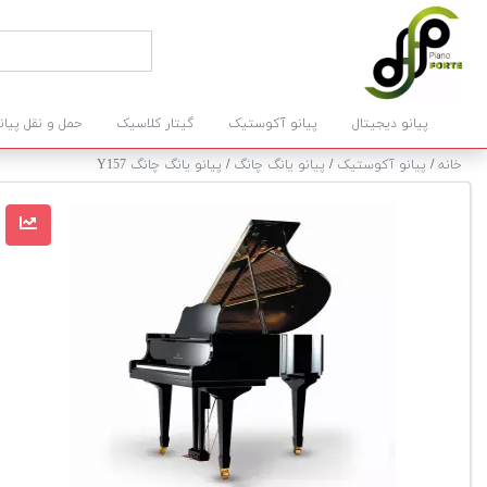
پیانو دیجیتال
پیانو آکوستیک
گیتار کلاسیک
حمل و نقل پیان
خانه
/
پیانو آکوستیک
/
پیانو یانگ چانگ
/
پیانو یانگ چانگ Y157