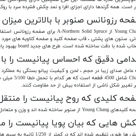
ر است. همه گرندها دارای اجزای افرا و نمد چکش فشرده سرد با رو
حه رزونانس صنوبر با بالاترین میزان 
Young Chang از -Northern Solid Spruce
 شده با دقت ساخته شده است. طرح های جدید board بهبود پایداری و باس بهتر به تعادل کلی را ارائه می دهد.
دامی دقیق که احساس پیانیست را با 
Chang شامل 0
بر تغییر شکل ناشی از استفاده بیش از حد مقاومت کنند.
حه کلیدی که روح پیانیست را منتقل
Young از صنوبر ساخته شده اند و وزن و متعادل هستند و به پیانیست لمس پاسخگو تری می دهند.
ش هایی که بیان پویا پیانیست را من
چکش ها طوری تنظیم شده اند ک