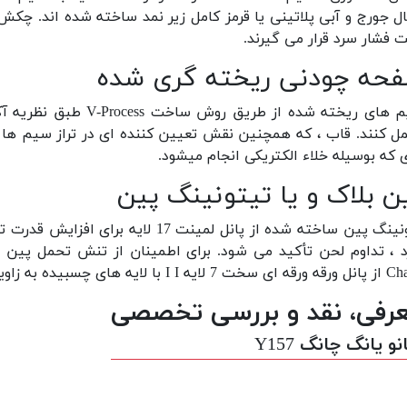
ال جورج و آبی پلاتینی یا قرمز کامل زیر نمد ساخته شده اند. چکش
 فشار سرد قرار می گیرند.
حه چودنی ریخته گری شده
 که بوسیله خلاء الکتریکی انجام میشود.
ن بلاک و یا تیتونینگ پین
تیونینگ پین ساخته شده از پانل لمینت
 با لایه های چسبیده به زاویه راست ساخته شده اند.
رفی، نقد و بررسی تخصصی
نو یانگ چانگ Y157