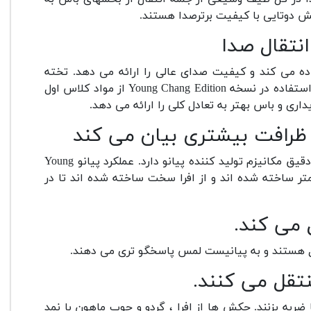
کش دوتایی با کیفیت برترصدا هستند.
انتقال صدا
A برای صفحه رزونانس استفاده می کند و کیفیت صدای عالی را ارائه می دهد. تخته
صوتی. ستون های پشتی ، قاب صفحه کلید و صفحه کلاویه های مورد استفاده در نسخه Young Chang Edition از مواد کلاس اول
ظرافت بیشتری بیان می کند
سه عامل صدای زیبا در حجم ، لحن و کیفیت پیانو بستگی به عملکرد دقیق مکانیزم تولید کننده پیانو دارد. عملکرد پیانو Young
450 قطعه است که هر کدام با تحمل خطا 5/100 میلی متر ساخته شده اند و از افرا سخت ساخته شده اند تا در
 می کند.
تقل می کنند.
ه در کمتر از 1/250 ثانیه به سیم ها ضربه بزنند. چکش ها از افرا ، گردو و چوب ماهون با نمد