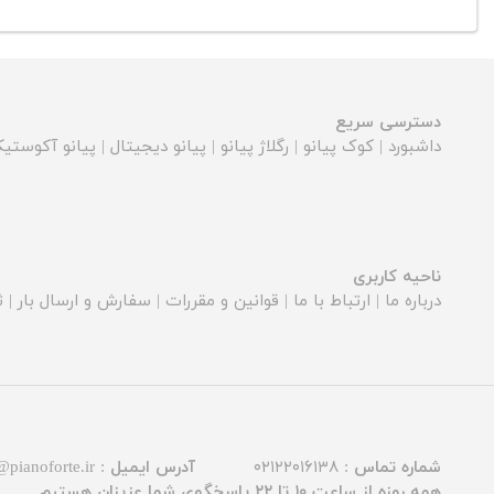
دسترسی سریع
داشبورد
|
کوک پیانو
|
رگلاژ پیانو
|
پیانو دیجیتال
|
پیانو آکوستی
ناحیه کاربری
درباره ما
|
ارتباط با ما
|
قوانین و مقررات
|
سفارش و ارسال بار
|
ث
شماره تماس :
۰۲۱۲۲۰۱۶۱۳۸
آدرس ایمیل :
@pianoforte.ir
همه روزه از ساعت ۱۰ تا ۲۲ پاسخگوی شما عزیزان هستیم.