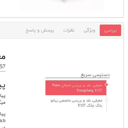
بررسی
ویژگی
نظرات
پرسش و پاسخ
مع
57
دسترسی سریع
پی
معرفی، نقد و بررسی اجمالی Piano
Youngchang Y157
معرفی، نقد و بررسی تخصصی پیانو
میگ
یانگ چانگ Y157
پیا
در 