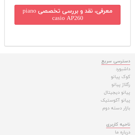
معرفی، نقد و بررسی تخصصی
piano
casio AP260
دسترسی سریع
داشبورد
کوک پیانو
رگلاژ پیانو
پیانو دیجیتال
پیانو آکوستیک
بازار دسته دوم
ناحیه کاربری
درباره ما