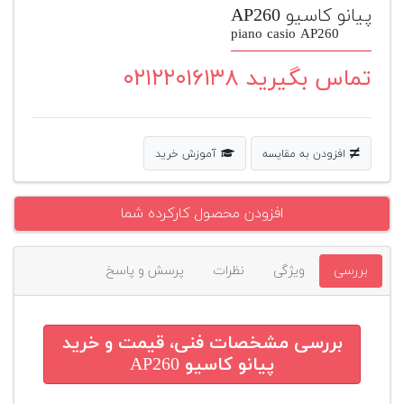
پیانو کاسیو AP260
پیانو
piano casio AP260
وبلاگ
تماس بگیرید ۰۲۱۲۲۰۱۶۱۳۸
بازسازی
پیانو
بازار
افزودن به مقایسه
آموزش خرید
دست
دوم
افزودن محصول کارکرده شما
افزودن
محصول
دست
بررسی
ویژگی
نظرات
پرسش و پاسخ
دوم
بررسی مشخصات فنی، قیمت و خرید
پیانو کاسیو AP260