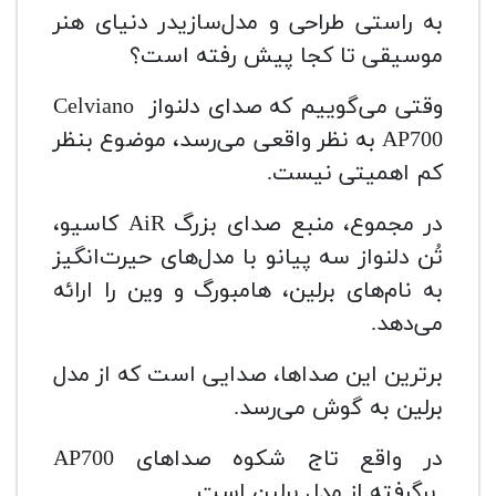
به راستی طراحی و مدل‌سازیدر دنیای هنر
موسیقی تا کجا پیش رفته است؟
وقتی می‌گوییم که صدای دلنواز Celviano
AP700 به نظر واقعی می‌رسد، موضوع بنظر
کم اهمیتی نیست.
در مجموع، منبع صدای بزرگ AiR کاسیو،
تُن دلنواز سه پیانو با مدل‌های حیرت‌انگیز
به نام‌های برلین، هامبورگ و وین را ارائه
می‌دهد.
برترین این صداها، صدایی است که از مدل
برلین به گوش می‌رسد.
در واقع تاج شکوه صداهای AP700
برگرفته از مدل برلین است.