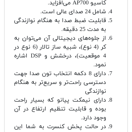
کاسیو AP700 می‌افزاید.
شامل 24 صدای عالی است.
قابلیت ضبط صدا به هنگام نوازندگی
به مدت 25 دقیقه.
از جلوه‌های دیجیتالی آن می‌توان به
کر (4 نوع)، شبیه ساز تالار (6 نوع در
4 موقعیت)، درخشش و DSP اشاره
نمود.
دارای 8 دکمه انتخاب تون صدا جهت
دسترسی راحت‌تر و سریع‌تر به هنگام
نوازندگی
دارای نیمکت پیانو که بسیار راحت
بوده و قابلیت تنظیم ارتفاع در آن
وجود دارد.
در حالت پخش کنسرت به شما این