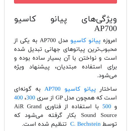
ویژگی‌های پیانو کاسیو
AP700
امروزه
پیانو کاسیو
مدل AP700 به یکی از
محبوب‌ترین پیانوهای جهانی تبدیل شده
است و نواختن با آن بسیار ساده بوده و
برای استفاده مبتدیان، پیشنهاد ویژه
می‌شود.
ساختار
پیانو کاسیو AP700
به گونه‌ای
است که همچون مدل GP از سری
300
،
400
و
500
با استفاده از فناوری AiR Grand
Sound Source بکار گرفته می‌شود که
توسط
C. Bechstein
تنظیم شده است.