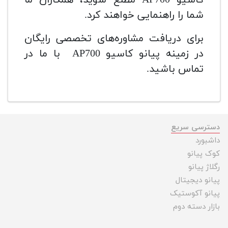
شما را راهنمایی خواهند کرد.
برای دریافت مشاوره‌های تخصصی رایگان
در زمینه پیانو کاسیو AP700 با ما در
تماس باشید.
دسترسی سریع
داشبورد
کوک پیانو
رگلاژ پیانو
پیانو دیجیتال
پیانو آکوستیک
بازار دسته دوم