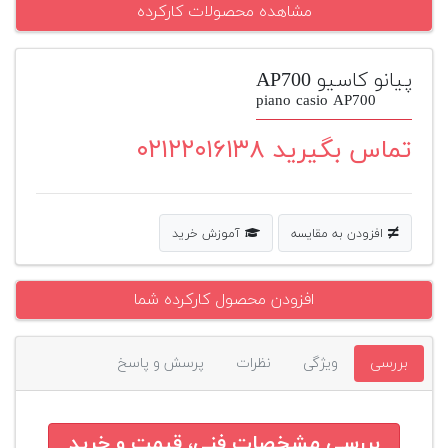
مشاهده محصولات کارکرده
پیانو
وبلاگ
پیانو کاسیو AP700
piano casio AP700
بازسازی
پیانو
تماس بگیرید ۰۲۱۲۲۰۱۶۱۳۸
بازار
دست
دوم
افزودن به مقایسه
آموزش خرید
افزودن
محصول
دست
افزودن محصول کارکرده شما
دوم
بررسی
ویژگی
نظرات
پرسش و پاسخ
بررسی مشخصات فنی، قیمت و خرید