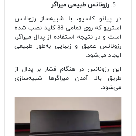
رزونانس طبیعی میراگر
در پیانو کاسیو، با شبیه‌ساز رزونانس
استریو که روی تمامی 88 کلید نصب شده
است و در نتیجه استفاده از پدال میراگر،
رزونانس عمیق و زیبایی به‌طور طبیعی
ایجاد می‌شود.
این رزونانس در هنگام فشار بر پدال از
طریق بالا آمدن میراگرها شبیه‌سازی
می‌شود.