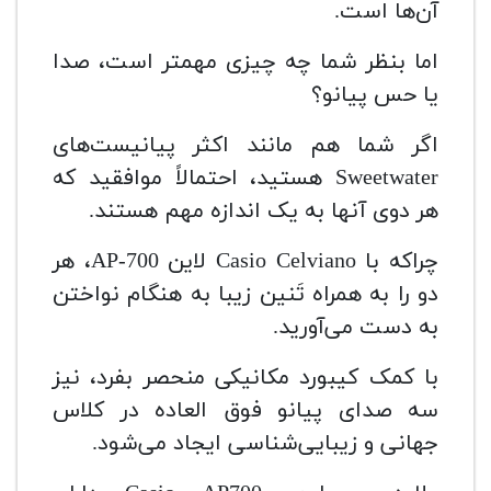
آن‌ها است.
اما بنظر شما چه چیزی مهمتر است، صدا
یا حس پیانو؟
اگر شما هم مانند اکثر پیانیست‌های
Sweetwater هستید، احتمالاً موافقید که
هر دوی آنها به یک اندازه مهم هستند.
چراکه با Casio Celviano لاین AP-700، هر
دو را به همراه تَنین زیبا به هنگام نواختن
به دست می‌آورید.
با کمک کیبورد مکانیکی منحصر بفرد، نیز
سه صدای پیانو فوق ‌العاده در کلاس
جهانی و زیبایی‌شناسی ایجاد می‌شود.