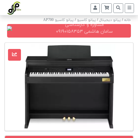
خانه
/
پیانو دیجیتال
/
پیانو کاسیو
/
پیانو کاسیو AP700
مشاوره و کارشناسی
پیانو
سامان هاشمی ۰۹۱۹۰۱۵۸۳۵۳
دیجیتال
پیانو
آکوستیک
گیتار
کلاسیک
حمل
و
نقل
پیانو
کوک
و
رگلاژ