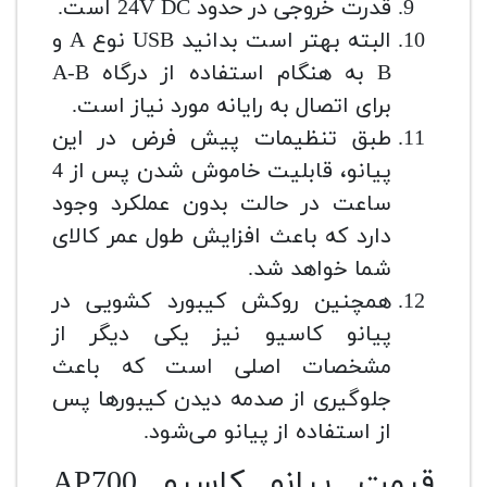
قدرت خروجی در حدود 24V DC است.
البته بهتر است بدانید USB نوع A و
B به هنگام استفاده از درگاه A-B
برای اتصال به رایانه مورد نیاز است.
طبق تنظیمات پیش فرض در این
پیانو، قابلیت خاموش شدن پس از 4
ساعت در حالت بدون عملکرد وجود
دارد که باعث افزایش طول عمر کالای
شما خواهد شد.
همچنین روکش کیبورد کشویی در
پیانو کاسیو نیز یکی دیگر از
مشخصات اصلی است که باعث
جلوگیری از صدمه دیدن کیبورها پس
از استفاده از پیانو می‌شود.
قیمت پیانو کاسیو AP700