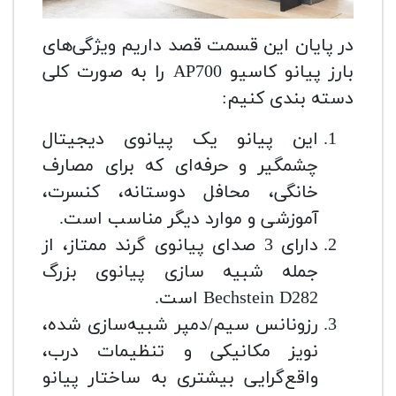
در پایان این قسمت قصد داریم ویژگی‌های
بارز پیانو کاسیو AP700 را به صورت کلی
دسته بندی کنیم:
این پیانو یک پیانوی دیجیتال
چشمگیر و حرفه‌ای که برای مصارف
خانگی، محافل دوستانه، کنسرت،
آموزشی و موارد دیگر مناسب است.
دارای 3 صدای پیانوی گرند ممتاز، از
جمله شبیه سازی پیانوی بزرگ
Bechstein D282 است.
رزونانس سیم/دمپر شبیه‌سازی شده،
نویز مکانیکی و تنظیمات درب،
واقع‌گرایی بیشتری به ساختار پیانو