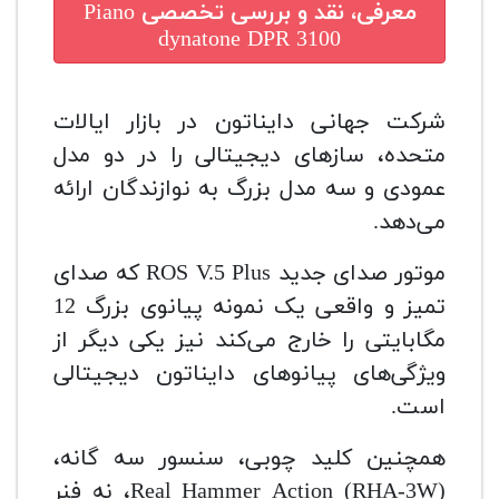
معرفی، نقد و بررسی تخصصی
Piano
dynatone DPR 3100
شرکت جهانی دایناتون در بازار ایالات
متحده، سازهای دیجیتالی را در دو مدل
عمودی و سه مدل بزرگ به نوازندگان ارائه
می‌دهد.
موتور صدای جدید ROS V.5 Plus که صدای
تمیز و واقعی یک نمونه پیانوی بزرگ 12
مگابایتی را خارج می‌کند نیز یکی دیگر از
ویژگی‌های پیانوهای دایناتون دیجیتالی
است.
همچنین کلید چوبی، سنسور سه گانه،
Real Hammer Action (RHA-3W)، نه فنر