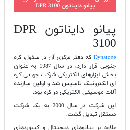
پیانو دایناتون DPR 3100
پیانو دایناتون DPR
3100
Dynatone
که دفتر مرکزی آن در سئول، کره
جنوبی قرار دارد، در سال 1987 به عنوان
بخش ابزارهای الکتریکی شرکت جهانی کره
ای الکترونیک تاسیس شد و اولین سازنده
آلات موسیقی الکتریکی در کره بود.
این شرکت در سال 2000 به یک شرکت
مستقل تبدیل گشت.
علاوه بر پیانوهای دیجیتال و کیبوردهای