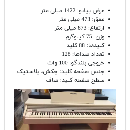
عرض پیانو: 1422 میلی متر
عمق: 473 میلی متر
ارتفاع: 873 میلی متر
وزن: 75 کیلوگرم
کلیدها: 88 کلید
تعداد صداها: 128
خروجی بلندگو: 100 وات
جنس صفحه کلید: چکش، پلاستیک
سطح صفحه کلید: صاف