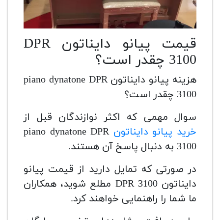
قیمت پیانو دایناتون DPR
3100 چقدر است؟
هزینه پیانو دایناتون piano dynatone DPR
3100 چقدر است؟
سوال مهمی که اکثر نوازندگان قبل از
خرید پیانو دایناتون
piano dynatone DPR
3100 به دنبال پاسخ آن هستند.
در صورتی که تمایل دارید از قیمت پیانو
دایناتون DPR 3100 مطلع شوید، همکاران
ما شما را راهنمایی خواهند کرد.