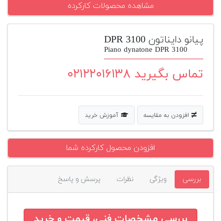
مشاهده محصولات کارکرده
پیانو
وبلاگ
پیانو دایناتون DPR 3100
Piano dynatone DPR 3100
بازسازی
پیانو
تماس بگیرید ۰۲۱۲۲۰۱۶۱۳۸
بازار
دست
دوم
افزودن به مقایسه
آموزش خرید
افزودن
محصول
دست
افزودن محصول کارکرده شما
دوم
بررسی
ویژگی
نظرات
پرسش و پاسخ
بررسی مشخصات فنی، قیمت و خرید