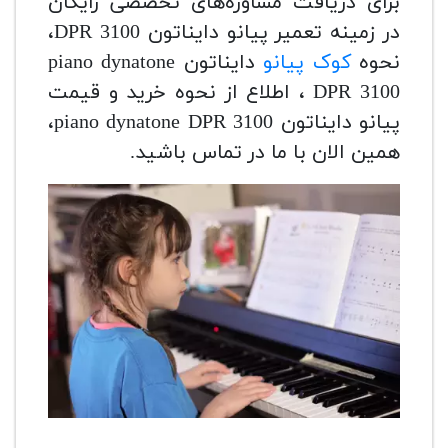
برای دریافت مشاوره‌های تخصصی رایگان
در زمینه تعمیر پیانو دایناتون DPR 3100،
نحوه
کوک پیانو
دایناتون piano dynatone
DPR 3100 ، اطلاع از نحوه خرید و قیمت
پیانو دایناتون piano dynatone DPR 3100،
همین الان
با ما در تماس باشید.