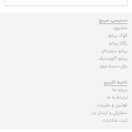
دسترسی سریع
داشبورد
کوک پیانو
رگلاژ پیانو
پیانو دیجیتال
پیانو آکوستیک
بازار دسته دوم
ناحیه کاربری
درباره ما
ارتباط با ما
قوانین و مقررات
سفارش و ارسال بار
ثبت شکایات