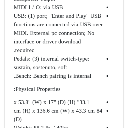
MIDI I / O: via USB
USB: (1) port; "Enter and Play" USB
functions are connected via USB over
MIDI. External pc connection; No
interface or driver download
required.
Pedals: (3) internal switch-type:
sustain, sostenuto, soft
Bench: Bench pairing is internal.
Physical Properties:
33.1" (H) x 53.8" (W) x 17" (D)
84 cm (H) x 136.6 cm (W) x 43.3 cm
(D)