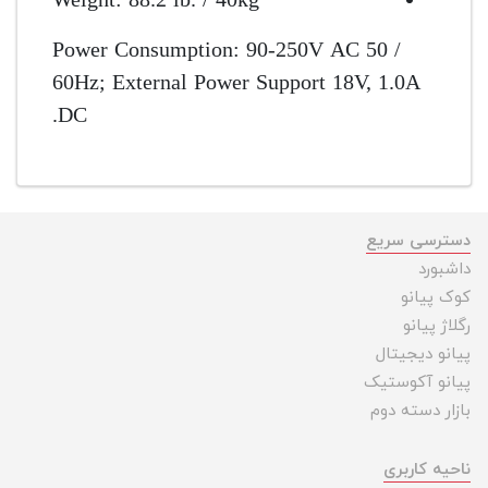
Weight: 88.2 lb. / 40kg
Power Consumption: 90-250V AC 50 /
60Hz; External Power Support 18V, 1.0A
DC.
دسترسی سریع
داشبورد
کوک پیانو
رگلاژ پیانو
پیانو دیجیتال
پیانو آکوستیک
بازار دسته دوم
ناحیه کاربری