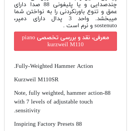
چندصدایی و یا پلیفونی 88 صدا دارای
عمق و تنوع باورنکردنی را به نواختن شما
میبخشد. واحد 3 پدال دارای دمپر،
sostenuto و نرم است .
piano
معرفی، نقد و بررسی تخصصی
kurzweil M110
Fully-Weighted Hammer Action.
Kurzweil M110SR
88-Note, fully weighted, hammer action
with 7 levels of adjustable touch
sensitivity.
88 Inspiring Factory Presets