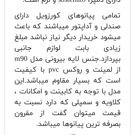
تمامی پیانوهای کورزویل دارای
صندلی و آداپتور میباشند که باعث
میشود خریدار دیگر نیاز نباشد مبلغ
زیادی بابت لوازم جانبی
بپردازد.جنس لایه بیرونی مدل m90
از لمینت و روکس pvc با کیفیت
است که بسیار مقاوم میباشد.این
مدل با توجه به کابینت و امکانات ،
کلاویه و سمپلی که دارد نسبت به
قیمت میتوان گفت از مقرون
بصرفه ترین پیانوها میباشد.