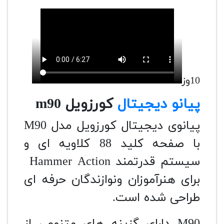
10وز
پیانو دیجیتال
کورزویل m90
پیانوی دیجیتال کورزویل مدل M90
با صفحه کلید 88 کلاویه ای و
سیستم قدرتمند Hammer Action
برای هنرآموزان ونوازندگان حرفه ای
طراحی شده است.
M90 دارای گزینه های متنوعی از