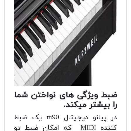
ضبط ویژگی های نواختن شما
را بیشتر میکند.
در پیانو دیجیتال m90 یک ضبط
کننده MIDI که امکان ضبط دو