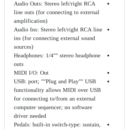
Audio Outs: Stereo left/right RCA
line outs (for connecting to external
amplification)
Audio Ins: Stereo left/right RCA line
ins (for connecting external sound
sources)
Headphones: 1/4"" stereo headphone
outs
MIDI I/O: Out
USB: port; ""Plug and Play"" USB
functionality allows MIDI over USB
for connecting to/from an external
computer sequencer; no software
driver needed
Pedals: built-in switch-type: sustain,