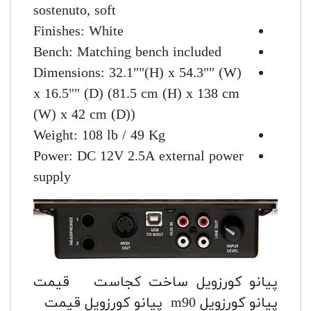
sostenuto, soft
Finishes: White
Bench: Matching bench included
Dimensions: 32.1""(H) x 54.3"" (W)
x 16.5"" (D) (81.5 cm (H) x 138 cm
(W) x 42 cm (D))
Weight: 108 lb / 49 Kg
Power: DC 12V 2.5A external power
supply
پیانو کورزویل ساخت کجاست قیمت
پیانو کورزویل m90 پیانو کورزویل قیمت