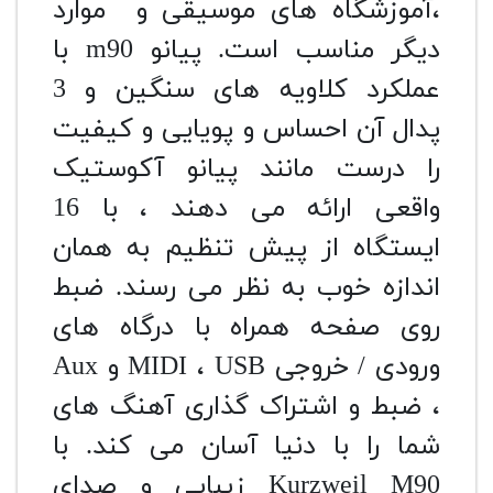
،آموزشگاه های موسیقی و موارد
دیگر مناسب است. پیانو m90 با
عملکرد کلاویه های سنگین و 3
پدال آن احساس و پویایی و کیفیت
را درست مانند پیانو آکوستیک
واقعی ارائه می دهند ، با 16
ایستگاه از پیش تنظیم به همان
اندازه خوب به نظر می رسند. ضبط
روی صفحه همراه با درگاه های
ورودی / خروجی MIDI ، USB و Aux
، ضبط و اشتراک گذاری آهنگ های
شما را با دنیا آسان می کند. با
Kurzweil M90 زیبایی و صدای