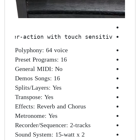
hammer-action with touch sensitiv
Polyphony: 64 voice
Preset Programs: 16
General MIDI: No
Demos Songs: 16
Splits/Layers: Yes
Transpose: Yes
Effects: Reverb and Chorus
Metronome: Yes
Recorder/Sequencer: 2-tracks
Sound System: 15-watt x 2