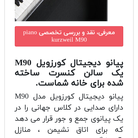
معرفی، نقد و بررسی تخصصی
piano
kurzweil M90
پیانو دیجیتال کورزویل M90
یک سالن کنسرت ساخته
شده برای خانه شماست.
پیانو دیجیتال کورزویل مدل M90
دارای صدایی در کلاس جهانی را در
یک پیانوی جمع و جور قرار می دهد
که برای اتاق نشیمن ، منازل