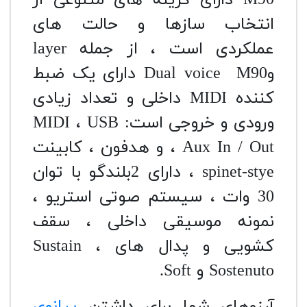
انتخاب سازها و حالت های
عملکردی است ، از جمله layer
وDual voice M90 دارای یک ضبط
کننده MIDI داخلی و تعداد زیادی
ورودی و خروجی است: MIDI ، USB
، Aux In / Out و هدفون ، کابینت
spinet-stye ، دارای 2بلندگو با توان
30 وات ، سیستم صوتی استریو ،
نمونه موسیقی داخلی ، سقف
کشویی و پدال های Sustain ،
Sostenuto و Soft.
آرزوهای شما برای داشتن
پیانوی