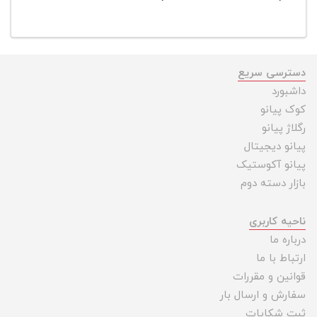
دسترسی سریع
داشبورد
کوک پیانو
رگلاژ پیانو
پیانو دیجیتال
پیانو آکوستیک
بازار دسته دوم
ناحیه کاربری
درباره ما
ارتباط با ما
قوانین و مقررات
سفارش و ارسال بار
ثبت شکایات