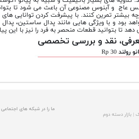
. کلاویه های بسیار باکیفیت و شبیه به پیانو آکوستی
 عاج و آبنوس مصنوعی آن باعث می شود تا بتوانید 
هد بود و با ویژگی هایی مانند پدال ساستین، پدال 
دهد تا بتوانید قطعات منحصر به فرد را نیز با این پیان
رفی، نقد و بررسی تخصصی
و رولند Rp 30
ما را در شبکه های اجتماعی د
ک
|
بازار دسته دوم