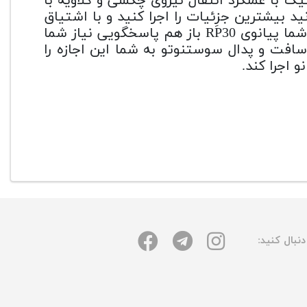
ک با عملکرد انتقال نیروی چکشی و کلاویه با
بیشترین جزِئیات را اجرا کنید و با اشتیاق
هرچه بیشتر تمرین کنند. با پیشرفت کردن توانایی های شما پیانوی RP30 باز هم پاسخگویی نیاز شما
سافت و پدال سوستنوتو به شما این اجازه را
و اجرا کند.
نبال کنید: