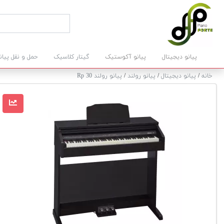
پیانو دیجیتال
پیانو آکوستیک
گیتار کلاسیک
حمل و نقل پیان
خانه
/
پیانو دیجیتال
/
پیانو رولند
/
پیانو رولند Rp 30