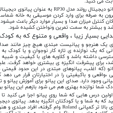
بت می کنید.
ان کنترل میزان صدا و بسیار موارد دیگر باعث میشو
شد و بیشتر به سمت تمرین ونواختن کشیده شود.
ایی بسیار زیبا ، واقعی و متنوع که به کودک
ای یک هنرجو و پیانیست مبتدی هیچ چیز مانند صدای
انی که یک نوازنده ی تازه کار نوجوان و یا کودک 
ترسی داشته باشد و کلاویه های با کیفیت و شبیه ب
شد، برای پیشرفت انگیزه ی بیشتری خواهد گرفت. علی
 ،واقعی و باکیفیتی را در اختیارتان قرار می دهد 
انی وجود دارد. صدای این پیانو برای آموزش پیانو و ت
ک شما نوازنده بهتری هم می شود بازهم این پیانو بر
اولین درس هایی که شما روی پیانو اجرا می کنید تا
های بالا تر کمپانی Roland وام گرفته، 