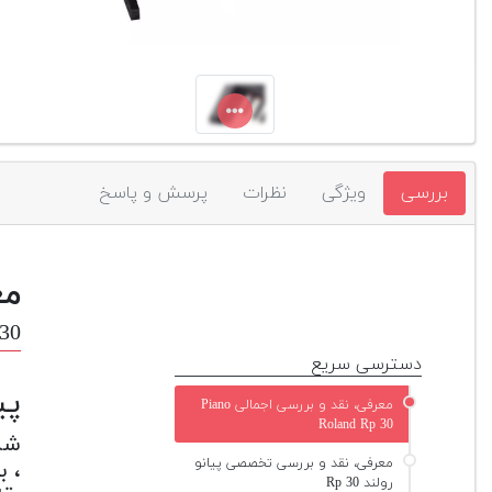
بررسی
ویژگی
نظرات
پرسش و پاسخ
مع
 30
دسترسی سریع
پی
معرفی، نقد و بررسی اجمالی Piano
Roland Rp 30
شما
معرفی، نقد و بررسی تخصصی پیانو
، ب
رولند Rp 30