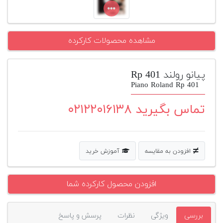
پیانو
وبلاگ
مشاهده محصولات کارکرده
بازسازی
پیانو
پیانو رولند Rp 401
Piano Roland Rp 401
بازار
دست
تماس بگیرید ۰۲۱۲۲۰۱۶۱۳۸
دوم
افزودن
محصول
دست
افزودن به مقایسه
آموزش خرید
دوم
افزودن محصول کارکرده شما
بررسی
ویژگی
نظرات
پرسش و پاسخ