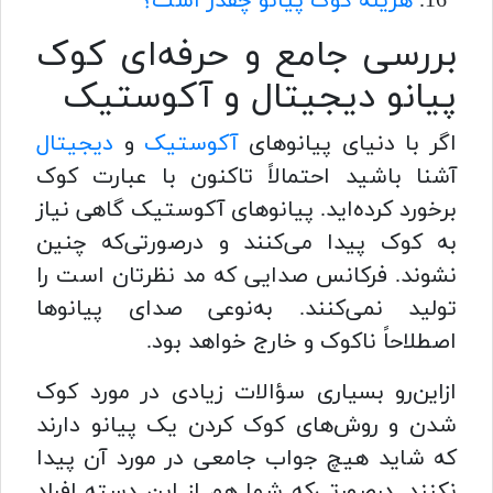
هزینه کوک پیانو چقدر است؟
بررسی جامع و حرفه‌ای کوک
پیانو دیجیتال و آکوستیک
اگر با دنیای پیانوهای
آکوستیک
و
دیجیتال
آشنا باشید احتمالاً تاکنون با عبارت کوک
برخورد کرده‌اید. پیانوهای آکوستیک گاهی نیاز
به کوک پیدا می‌کنند و درصورتی‌که چنین
نشوند. فرکانس صدایی که مد نظرتان است را
تولید نمی‌کنند. به‌نوعی صدای پیانوها
اصطلاحاً ناکوک و خارج خواهد بود.
ازاین‌رو بسیاری سؤالات زیادی در مورد کوک
شدن و روش‌های کوک کردن یک پیانو دارند
که شاید هیچ جواب جامعی در مورد آن پیدا
نکنند. درصورتی‌که شما هم از این دسته افراد