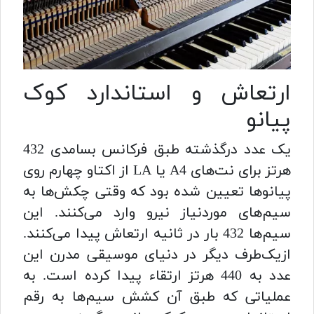
ارتعاش و استاندارد کوک
پیانو
یک عدد درگذشته طبق فرکانس بسامدی 432
هرتز برای نت‌های A4 یا LA از اکتاو چهارم روی
پیانوها تعیین شده بود که وقتی چکش‌ها به
سیم‌های موردنیاز نیرو وارد می‌کنند. این
سیم‌ها 432 بار در ثانیه ارتعاش پیدا می‌کنند.
ازیک‌طرف دیگر در دنیای موسیقی مدرن این
عدد به 440 هرتز ارتقاء پیدا کرده است. به
عملیاتی که طبق آن کشش سیم‌ها به رقم