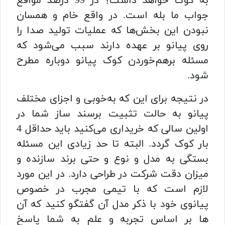
به کوک خواهد داشت؟ در 99 درصد مواقع
جواب ما بله است. در واقع خام و همسان
نبودن این بخش‌ها که عملیات تولید صدا را
روی پیانو بر عهده دارند سبب می‌شود که
مسئله برهم‌خوردن کوک پیانو دوباره مطرح
شود.
در نتیجه برای این که به‌خوبی و اجزای مختلف
پیانو به حالت تثبیت برسند ساز شما در
اولین سالی که خریداری می‌کنید باید حداقل 4
بار کوک گردد. البته تا حد زیادی این مسئله
بستگی به مدل و نوع و حتی برند سازنده و
میزان دقت شرکت در طراحی دارد. در این مورد
لازم است که با تیمی مجرب در خصوص
پیانوی خود با ذکر مدل آن گفتگو کنید که آن
ها بر اساس تجربه و علم به شما پاسخ