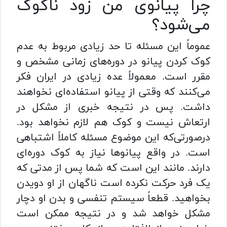
چرا پیانوی من زود ناکوک
می‌شود؟
عموماً این مسئله تا حد زیادی مربوط به عدم
کوک کردن پیانو در دوره‌های زمانی مشخص و
مقرر است. معمولاً عده زیادی در ایران فکر
می‌کنند که وقتی از پیانو استفاده‌ای نخواهند
داشت. پس در نتیجه خبری از مشکل در
ارتعاش نیست و کوک هم لازم نخواهد بود.
درصورتی‌که این موضوع مسئله کاملاً اشتباهی
است. در واقع پیانوها نیاز به کوک دوره‌ای
دارند. مانند این است که شما پس از مدتی که
یک فرد حرکت نکرده است ناگهان از او دویدن
بخواهید. قطعاً سیستم تنفسی و بدن او دچار
مشکل خواهد شد و در نتیجه ممکن است